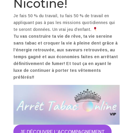
Nicotine!
Je fais 50 % du travail, tu fais 50 % de travail en
appliquant pas à pas les missions quotidiennes qui
te seront données. Un vrai jeu d’enfant.
Tu vas construire ta vie de rêve, ta vie sereine
sans tabac et croquer la vie à pleine dent grâce à
l’énergie retrouvée, aux saveurs retrouvées, au
temps gagné et aux économies faites en arrêtant
définitivement de fumer! Et tout ça en ayant le
luxe de continuer à porter tes vêtements
préférés!!
JE DÉCOUVRE L’ACCOMPAGNEMENT