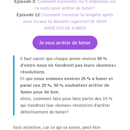
Épisode 3:
Comment surmonter les 5 embûches sur
ta route pour arrêter de fumer?
Épisode 12:
Comment traverser la tempête après
avoir écrasé ta dernière cigarette?
JE VEUX
ARRÊTER DE FUMER
Je veux arrêter de fumer
Il faut savoir que chaque année environ
85 %
d’entre nous ne tiendront pas leurs «bonnes»
résolutions
.
Et que
nous sommes environ 25 % à fumer et
parmi ces 25 %, 50 % souhaitent arrêter de
fumer pour de bon
.
Alors, comment faire pour faire partie des 15 %
qui tiendront leur «bonne» résolution d’arrêter
définitivement de fumer?
Sois attentive, car ce qui va suivre, peut-être